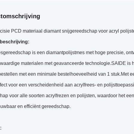
tomschrijving
cisie PCD materiaal diamant snijgereedschap voor acryl polij
beschrijving:
sgereedschap is een diamantpolijstmes met hoge precisie, ont
waardige materialen met geavanceerde technologie.SAIDE is he
bestellen met een minimale bestelhoeveelheid van 1 stuk.Met e
rfect voor een verscheidenheid aan acrylfrees- en polijsttoepa
ap voor alle soorten acrylfrezen en polijsten, waardoor het een
ouwbaar en efficiënt gereedschap.
: