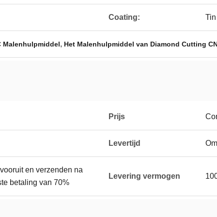
Coating:
Tin
,
 Malenhulpmiddel
Het Malenhulpmiddel van Diamond Cutting C
Prijs
Con
Levertijd
Om
vooruit en verzenden na
Levering vermogen
10
ste betaling van 70%