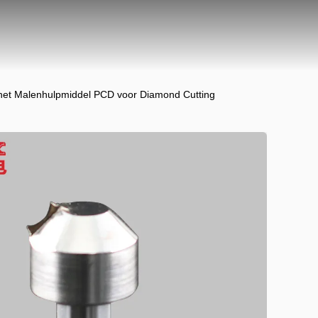
het Malenhulpmiddel PCD voor Diamond Cutting