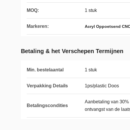
MOQ:
1 stuk
Markeren:
Acryl Oppoetsend CNC
Betaling & het Verschepen Termijnen
Min. bestelaantal
1 stuk
Verpakking Details
1ps/plastic Doos
Aanbetaling van 30% 
Betalingscondities
ontvangst van de laat