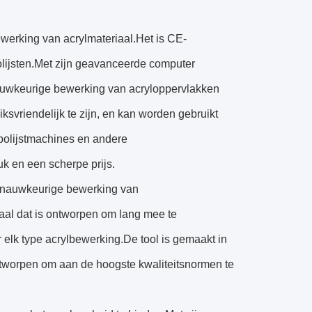
erking van acrylmateriaal.Het is CE-
olijsten.Met zijn geavanceerde computer
auwkeurige bewerking van acryloppervlakken
svriendelijk te zijn, en kan worden gebruikt
polijstmachines en andere
k en een scherpe prijs.
 nauwkeurige bewerking van
aal dat is ontworpen om lang mee te
r elk type acrylbewerking.De tool is gemaakt in
ntworpen om aan de hoogste kwaliteitsnormen te