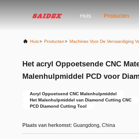
Huis
Producten
Huis
>
Producten
>
Machines Voor De Vervaardiging Va
Het acryl Oppoetsende CNC Mater
Malenhulpmiddel PCD voor Diam
Acryl Oppoetsend CNC Malenhulpmiddel
Het Malenhulpmiddel van Diamond Cutting CNC
PCD Diamond Cutting Tool
Plaats van herkomst:
Guangdong, China