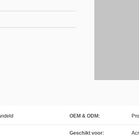
andeld
OEM & ODM:
Pro
Geschikt voor:
Acr