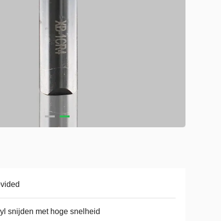
vided
yl snijden met hoge snelheid