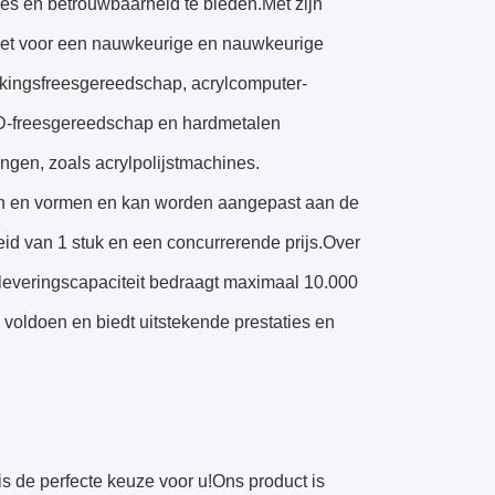
s en betrouwbaarheid te bieden.Met zijn
het voor een nauwkeurige en nauwkeurige
rkingsfreesgereedschap, acrylcomputer-
CD-freesgereedschap en hardmetalen
ngen, zoals acrylpolijstmachines.
en en vormen en kan worden aangepast aan de
id van 1 stuk en een concurrerende prijs.Over
everingscapaciteit bedraagt ​​maximaal 10.000
voldoen en biedt uitstekende prestaties en
de perfecte keuze voor u!Ons product is