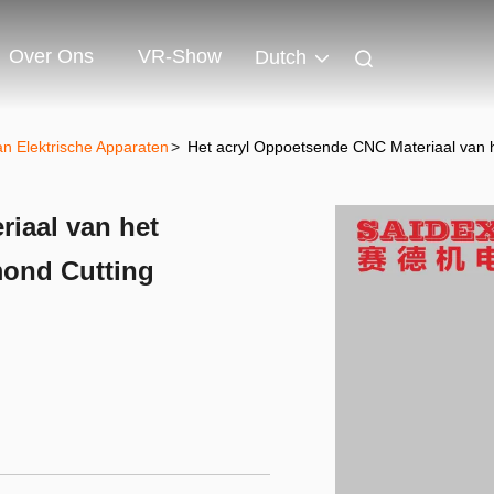
Over Ons
VR-Show
Dutch
n Elektrische Apparaten
>
Het acryl Oppoetsende CNC Materiaal van 
iaal van het
ond Cutting