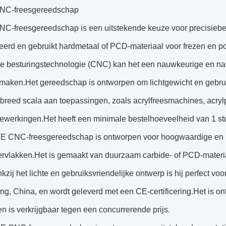
NC-freesgereedschap
C-freesgereedschap is een uitstekende keuze voor precisiebew
ceerd en gebruikt hardmetaal of PCD-materiaal voor frezen en p
e besturingstechnologie (CNC) kan het een nauwkeurige en n
maken.Het gereedschap is ontworpen om lichtgewicht en gebruik
 breed scala aan toepassingen, zoals acrylfreesmachines, acryl
ewerkingen.Het heeft een minimale bestelhoeveelheid van 1 stu
E CNC-freesgereedschap is ontworpen voor hoogwaardige en
ervlakken.Het is gemaakt van duurzaam carbide- of PCD-materi
zij het lichte en gebruiksvriendelijke ontwerp is hij perfect voo
g, China, en wordt geleverd met een CE-certificering.Het is o
n is verkrijgbaar tegen een concurrerende prijs.