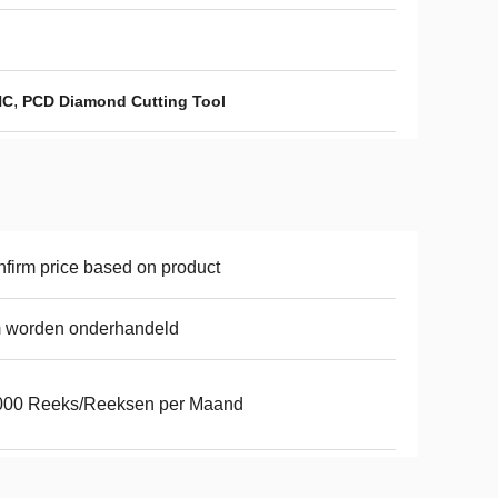
,
NC
PCD Diamond Cutting Tool
firm price based on product
 worden onderhandeld
000 Reeks/Reeksen per Maand