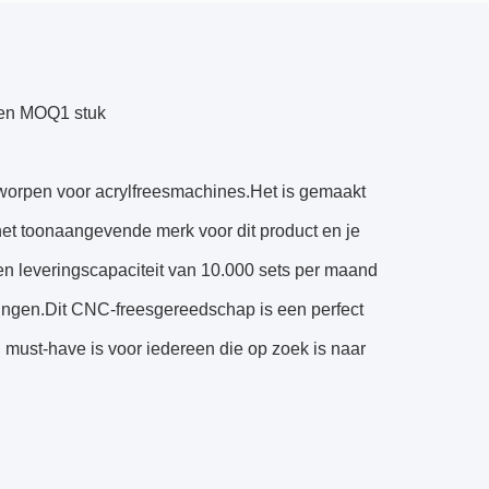
sten MOQ1 stuk
worpen voor acrylfreesmachines.Het is gemaakt
t toonaangevende merk voor dit product en je
en leveringscapaciteit van 10.000 sets per maand
ssingen.Dit CNC-freesgereedschap is een perfect
 must-have is voor iedereen die op zoek is naar