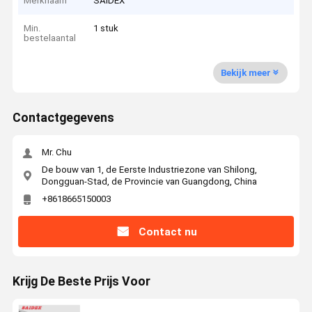
Merknaam
SAIDEX
Min.
1 stuk
bestelaantal
Bekijk meer
Contactgegevens
Mr. Chu
De bouw van 1, de Eerste Industriezone van Shilong,
Dongguan-Stad, de Provincie van Guangdong, China
+8618665150003
Contact nu
Krijg De Beste Prijs Voor