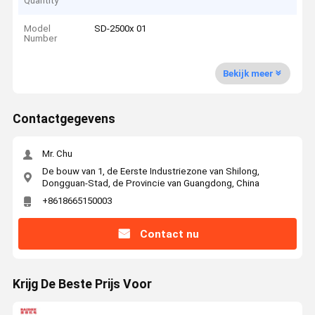
Quantity
Model
SD-2500x 01
Number
Bekijk meer
Contactgegevens
Mr. Chu
De bouw van 1, de Eerste Industriezone van Shilong,
Dongguan-Stad, de Provincie van Guangdong, China
+8618665150003
Contact nu
Krijg De Beste Prijs Voor