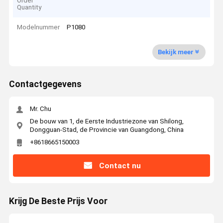
Order
Quantity
Modelnummer
P1080
Bekijk meer
Contactgegevens
Mr. Chu
De bouw van 1, de Eerste Industriezone van Shilong,
Dongguan-Stad, de Provincie van Guangdong, China
+8618665150003
Contact nu
Krijg De Beste Prijs Voor