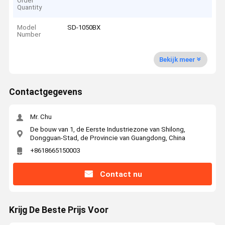
Order
Quantity
Model
SD-1050BX
Number
Bekijk meer
Contactgegevens
Mr. Chu
De bouw van 1, de Eerste Industriezone van Shilong,
Dongguan-Stad, de Provincie van Guangdong, China
+8618665150003
Contact nu
Krijg De Beste Prijs Voor