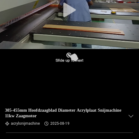
305-455mm Hoofdzaagblad Diameter Acrylplaat Snijmachine
11kw Zaagmotor
acrylsnijmachine
2025-08-19