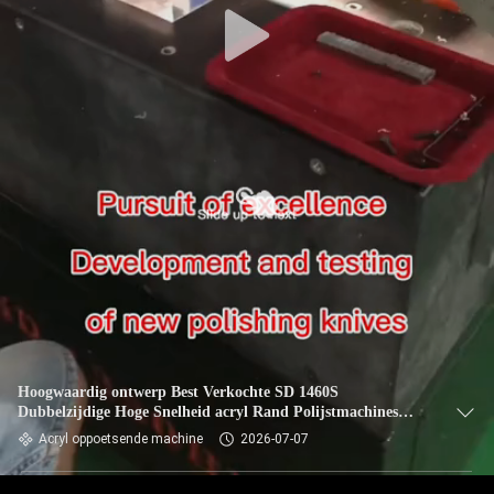
Hoogwaardig ontwerp Best Verkochte SD 1460S
Dubbelzijdige Hoge Snelheid acryl Rand Polijstmachines
Leveranciers
Acryl oppoetsende machine
2026-07-07