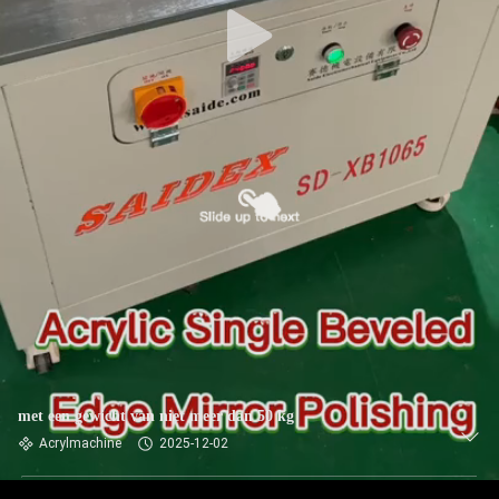
met een gewicht van niet meer dan 50 kg
Acrylmachine
2025-12-02